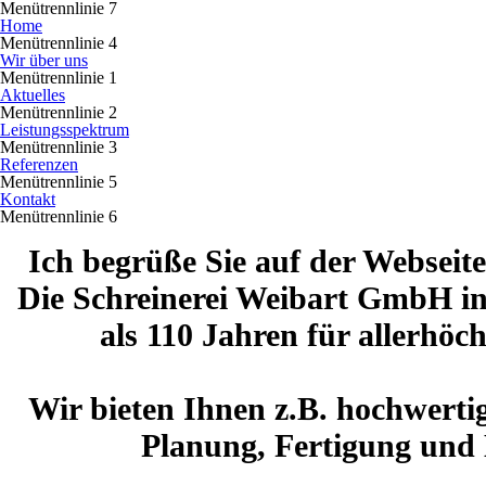
Menütrennlinie 7
Home
Menütrennlinie 4
Wir über uns
Menütrennlinie 1
Aktuelles
Menütrennlinie 2
Leistungsspektrum
Menütrennlinie 3
Referenzen
Menütrennlinie 5
Kontakt
Menütrennlinie 6
Ich begrüße Sie auf der Webseit
Die Schreinerei Weibart GmbH in 
als 110 Jahren für allerhöc
Wir bieten Ihnen z.B. hochwert
Planung, Fertigung und